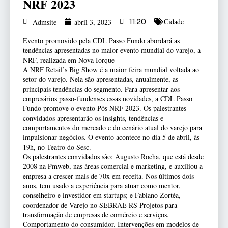
NRF 2023
Cidade
Admsite
abril 3, 2023
11:20
Evento promovido pela CDL Passo Fundo abordará as
tendências apresentadas no maior evento mundial do varejo, a
NRF, realizada em Nova Iorque
A NRF Retail’s Big Show é a maior feira mundial voltada ao
setor do varejo. Nela são apresentadas, anualmente, as
principais tendências do segmento. Para apresentar aos
empresários passo-fundenses essas novidades, a CDL Passo
Fundo promove o evento Pós NRF 2023. Os palestrantes
convidados apresentarão os insights, tendências e
comportamentos do mercado e do cenário atual do varejo para
impulsionar negócios. O evento acontece no dia 5 de abril, às
19h, no Teatro do Sesc.
Os palestrantes convidados são: Augusto Rocha, que está desde
2008 na Pmweb, nas áreas comercial e marketing, e auxiliou a
empresa a crescer mais de 70x em receita. Nos últimos dois
anos, tem usado a experiência para atuar como mentor,
conselheiro e investidor em startups; e Fabiano Zortéa,
coordenador de Varejo no SEBRAE RS Projetos para
transformação de empresas de comércio e serviços.
Comportamento do consumidor. Intervenções em modelos de