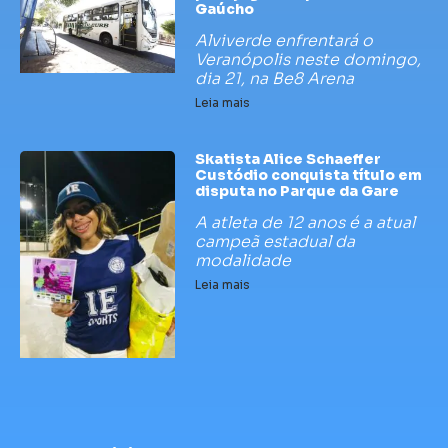
Gaúcho
Alviverde enfrentará o
Veranópolis neste domingo,
dia 21, na Be8 Arena
Leia mais
Skatista Alice Schaeffer
Custódio conquista título em
disputa no Parque da Gare
A atleta de 12 anos é a atual
campeã estadual da
modalidade
Leia mais