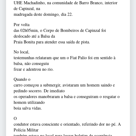
UHE Machadinho, na comunidade de Barro Branco, interior
de Capinzal, na
madrugada deste domingo, dia 22.
Por volta
das 02h05min, o Corpo de Bombeiros de Capinzal foi
deslocado até a Balsa da
Praia Bonita para atender essa saída de pista.
No local,
testemunhas relataram que um o Fiat Palio foi em sentido à
balsa, não conseguiu
frear e adentrou no rio.
Quando o
carro começou a submergir, avistaram um homem saindo e
pedindo socorro. De imediato
os operadores manobraram a balsa e conseguiram o resgatar o
homem utilizando
boia salva vidas.
O
condutor estava consciente e orientado, referindo dor no pé. A
Polícia Militar
também estava no local para lavrar boletim de ocorrência.