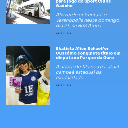
para jogo do Sport Clube
Gaúcho
Alviverde enfrentará o
Veranópolis neste domingo,
dia 21, na Be8 Arena
Leia mais
Skatista Alice Schaeffer
Custódio conquista título em
disputa no Parque da Gare
A atleta de 12 anos é a atual
campeã estadual da
modalidade
Leia mais