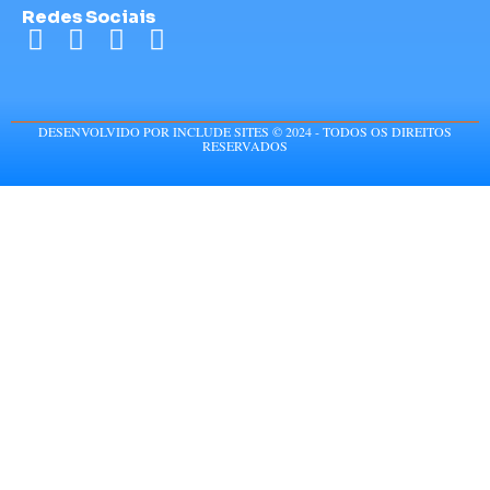
Redes Sociais
DESENVOLVIDO POR INCLUDE SITES © 2024 - TODOS OS DIREITOS
RESERVADOS