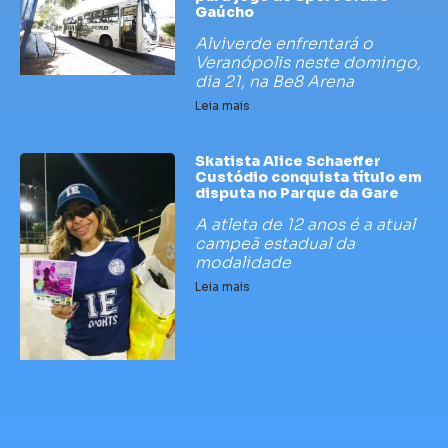
Gaúcho
Alviverde enfrentará o
Veranópolis neste domingo,
dia 21, na Be8 Arena
Leia mais
Skatista Alice Schaeffer
Custódio conquista título em
disputa no Parque da Gare
A atleta de 12 anos é a atual
campeã estadual da
modalidade
Leia mais