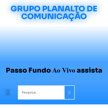
GRUPO PLANALTO DE
COMUNICAÇÃO
Ao Vivo
Passo Fundo
assista