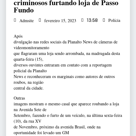
criminosos furtando loja de Passo
Fundo
Polícia
Admsite
fevereiro 15, 2023
13:58
Após
divulgação nas redes sociais da Planalto News de câmeras de
videomonitoramento
que flagraram uma loja sendo arrombada, na madrugada desta
quarta-feira (15),
diversos ouvintes entraram em contato com a reportagem
policial da Planalto
News e reconheceram os marginais como autores de outros
roubos, na região
central da cidade.
Outras
imagens mostram o mesmo casal que aparece roubando a loja
na Avenida Sete de
Setembro, fazendo o furto de um veículo, na última sexta-feira
(10), da rua XV
de Novembro, próximo da avenida Brasil, onde na
oportunidade foi levado um GM