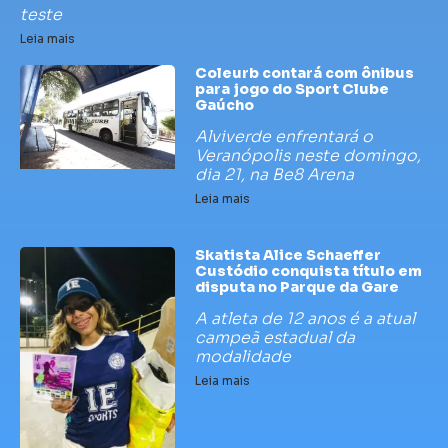
teste
Leia mais
Coleurb contará com ônibus
para jogo do Sport Clube
Gaúcho
Alviverde enfrentará o
Veranópolis neste domingo,
dia 21, na Be8 Arena
Leia mais
Skatista Alice Schaeffer
Custódio conquista título em
disputa no Parque da Gare
A atleta de 12 anos é a atual
campeã estadual da
modalidade
Leia mais