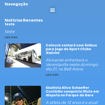
Navegação
Noticias Recentes
teste
teste
Leia mais
Coleurb contará com ônibus
para jogo do Sport Clube
Gaúcho
Alviverde enfrentará o
Veranópolis neste domingo,
dia 21, na Be8 Arena
Leia mais
Skatista Alice Schaeffer
Custódio conquista título em
disputa no Parque da Gare
A atleta de 12 anos é a atual