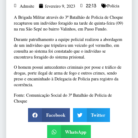
Polícia
Admsite
fevereiro 9, 2023
22:13
A Brigada Militar através do 3º Batalhão de Policia de Choque
recapturou um indivíduo foragido na tarde de quinta-feira (09)
na rua São Sepé no bairro Valinhos, em Passo Fundo.
Durante patrulhamento a equipe policial realizou a abordagem
de um indivíduo que tripulava um veículo gol vermelho, em
consulta ao sistema foi constatado que o indivíduo se
encontrava foragido do sistema prisional.
O homem possui antecedentes criminais por posse e tráfico de
drogas, porte ilegal de arma de fogo e outros crimes, sendo
preso e encaminhado à Delegacia de Policia para registro da
ocorrência.
Fonte: Comunicação Social do 3º Batalhão de Policia de
Choque
Facebook
Twitter
WhatsApp