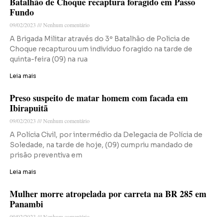
Batalhão de Choque recaptura foragido em Passo
Fundo
09/02/2023
Nenhum comentário
A Brigada Militar através do 3º Batalhão de Policia de
Choque recapturou um indivíduo foragido na tarde de
quinta-feira (09) na rua
Leia mais
Preso suspeito de matar homem com facada em
Ibirapuitã
09/02/2023
Nenhum comentário
A Polícia Civil, por intermédio da Delegacia de Polícia de
Soledade, na tarde de hoje, (09) cumpriu mandado de
prisão preventiva em
Leia mais
Mulher morre atropelada por carreta na BR 285 em
Panambi
09/02/2023
Nenhum comentário