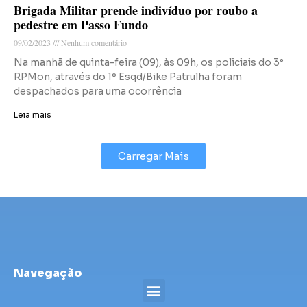
Brigada Militar prende indivíduo por roubo a
pedestre em Passo Fundo
09/02/2023
Nenhum comentário
Na manhã de quinta-feira (09), às 09h, os policiais do 3°
RPMon, através do 1º Esqd/Bike Patrulha foram
despachados para uma ocorrência
Leia mais
Carregar Mais
Navegação