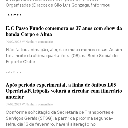
Organizadas (Draco) de São Luiz Gonzaga, informou
Leia mais
E.C Passo Fundo comemora os 37 anos com show da
banda Corpo e Alma
09/02/2023
Nenhum comentário
Não faltou animação, alegria e muito menos rosas. Assim
foi a noite da última quarta-feira (08), na Sede Social do
Esporte Clube
Leia mais
Após período experimental, a linha de ônibus L05
Operária/Petrópolis voltará a circular com itinerário
anterior
09/02/2023
Nenhum comentário
Conforme solicitação da Secretaria de Transportes e
Serviços Gerais (STSG), a partir da próxima segunda-
feira, dia 13 de fevereiro, haverá alteração no