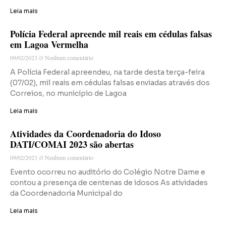
Leia mais
Polícia Federal apreende mil reais em cédulas falsas
em Lagoa Vermelha
09/02/2023
Nenhum comentário
A Polícia Federal apreendeu, na tarde desta terça-feira
(07/02), mil reais em cédulas falsas enviadas através dos
Correios, no município de Lagoa
Leia mais
Atividades da Coordenadoria do Idoso
DATI/COMAI 2023 são abertas
09/02/2023
Nenhum comentário
Evento ocorreu no auditório do Colégio Notre Dame e
contou a presença de centenas de idosos As atividades
da Coordenadoria Municipal do
Leia mais