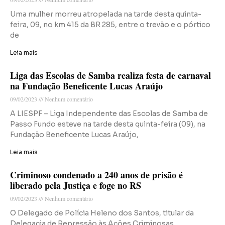
Uma mulher morreu atropelada na tarde desta quinta-
feira, 09, no km 415 da BR 285, entre o trevão e o pórtico
de
Leia mais
Liga das Escolas de Samba realiza festa de carnaval
na Fundação Beneficente Lucas Araújo
09/02/2023
Nenhum comentário
A LIESPF – Liga Independente das Escolas de Samba de
Passo Fundo esteve na tarde desta quinta-feira (09), na
Fundação Beneficente Lucas Araújo,
Leia mais
Criminoso condenado a 240 anos de prisão é
liberado pela Justiça e foge no RS
09/02/2023
Nenhum comentário
O Delegado de Polícia Heleno dos Santos, titular da
Delegacia de Repressão às Ações Criminosas