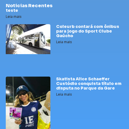
Noticias Recentes
teste
Leia mais
Coleurb contará com ônibus
para jogo do Sport Clube
Gaúcho
Leia mais
Skatista Alice Schaeffer
Custódio conquista título em
disputa no Parque da Gare
Leia mais