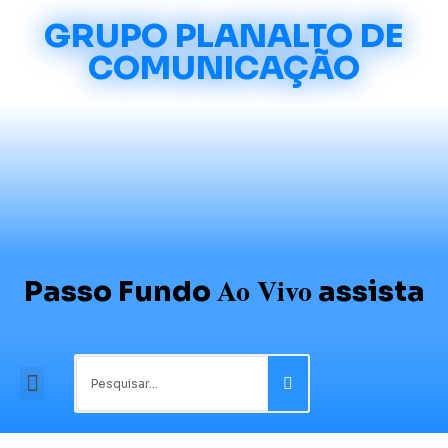
GRUPO PLANALTO DE
COMUNICAÇÃO
Ao Vivo
Passo Fundo
assista