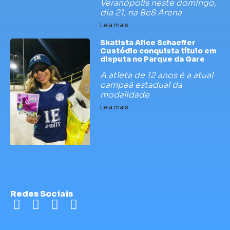
Veranópolis neste domingo,
dia 21, na Be8 Arena
Leia mais
Skatista Alice Schaeffer
Custódio conquista título em
disputa no Parque da Gare
A atleta de 12 anos é a atual
campeã estadual da
modalidade
Leia mais
Redes Sociais