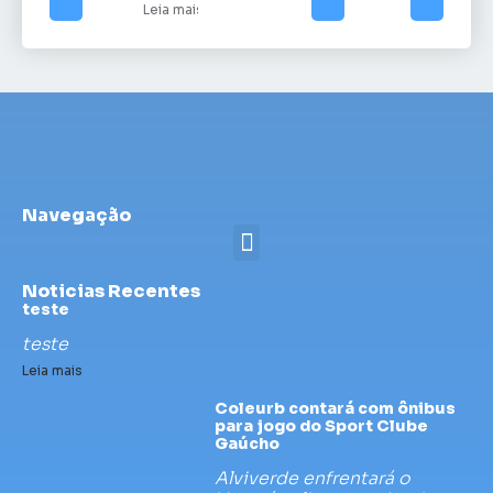
Leia mais
Navegação
Noticias Recentes
teste
teste
Leia mais
Coleurb contará com ônibus
para jogo do Sport Clube
Gaúcho
Alviverde enfrentará o