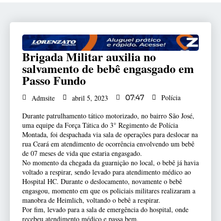
Brigada Militar auxilia no
salvamento de bebê engasgado em
Passo Fundo
Polícia
Admsite
abril 5, 2023
07:47
Durante patrulhamento tático motorizado, no bairro São José,
uma equipe da Força Tática do 3° Regimento de Polícia
Montada, foi despachada via sala de operações para deslocar na
rua Ceará em atendimento de ocorrência envolvendo um bebê
de 07 meses de vida que estaria engasgado.
No momento da chegada da guarnição no local, o bebê já havia
voltado a respirar, sendo levado para atendimento médico ao
Hospital HC. Durante o deslocamento, novamente o bebê
engasgou, momento em que os policiais militares realizaram a
manobra de Heimlich, voltando o bebê a respirar.
Por fim, levado para a sala de emergência do hospital, onde
recebeu atendimento médico e passa bem.