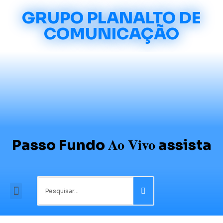
GRUPO PLANALTO DE
COMUNICAÇÃO
Ao Vivo
Passo Fundo
assista