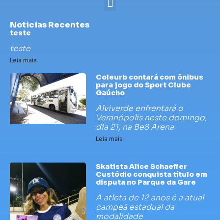
Noticias Recentes
teste
teste
Leia mais
Coleurb contará com ônibus
para jogo do Sport Clube
Gaúcho
Alviverde enfrentará o
Veranópolis neste domingo,
dia 21, na Be8 Arena
Leia mais
Skatista Alice Schaeffer
Custódio conquista título em
disputa no Parque da Gare
A atleta de 12 anos é a atual
campeã estadual da
modalidade