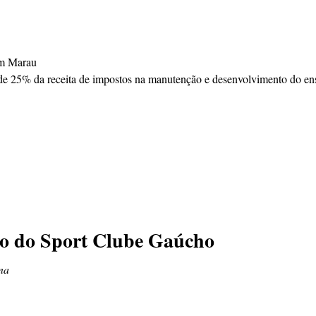
em Marau
o de 25% da receita de impostos na manutenção e desenvolvimento do en
go do Sport Clube Gaúcho
na