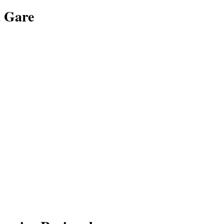
a Gare