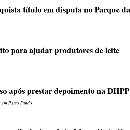
nquista título em disputa no Parque d
to para ajudar produtores de leite
eso após prestar depoimento na DHPP
na em Passo Fundo