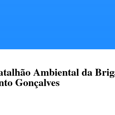
talhão Ambiental da Briga
ento Gonçalves
ão Ambiental da Brigada Militar de Bento Gonçalves, fla