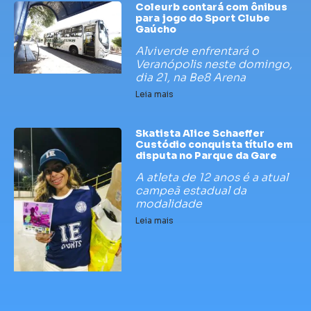
Coleurb contará com ônibus
para jogo do Sport Clube
Gaúcho
Alviverde enfrentará o
Veranópolis neste domingo,
dia 21, na Be8 Arena
Leia mais
Skatista Alice Schaeffer
Custódio conquista título em
disputa no Parque da Gare
A atleta de 12 anos é a atual
campeã estadual da
modalidade
Leia mais