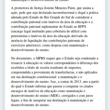
A promotora de Justiça Josiene Menezes Paim, que assina a
ação, pede que seja declarada inconstitucional e ilegal a prática
adotada pelo Estado do Rio Grande do Sul de considerar a
contribuição patronal com inativos da área da educação e a
contribuição patronal suplementar do Estado ao RPPS
(encargo legal instituído para cobertura do déficit com
pensionistas e inativos da área da educação derivado da
ausência de liquidação das contribuições patronais de
exercícios anteriores), como despesa com manutenção e
desenvolvimento do ensino.
No documento, o MPRS requer que o Estado seja condenado a
ressarcir à educação os valores correspondentes à diferença dos
recebidos a título de receita resultante de impostos,
compreendida a proveniente de transferências, e não aplicados
em sua destinação constitucional: a manutenção e o
desenvolvimento do ensino. Isso, a contar de 2013, ano a partir
do qual o Estado informa que passou a computar os citados
encargos de inativos da educação como manutenção e
desenvolvimento do ensino (MDE), corrigidos e com juros
legais, a fim de assegurar sua destinação à manutenção e ao
desenvolvimento do ensino.