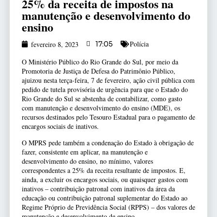
25% da receita de impostos na
manutenção e desenvolvimento do
ensino
Polícia
fevereiro 8, 2023
17:05
O Ministério Público do Rio Grande do Sul, por meio da
Promotoria de Justiça de Defesa do Patrimônio Público,
ajuizou nesta terça-feira, 7 de fevereiro, ação civil pública com
pedido de tutela provisória de urgência para que o Estado do
Rio Grande do Sul se abstenha de contabilizar, como gasto
com manutenção e desenvolvimento do ensino (MDE), os
recursos destinados pelo Tesouro Estadual para o pagamento de
encargos sociais de inativos.
O MPRS pede também a condenação do Estado à obrigação de
fazer, consistente em aplicar, na manutenção e
desenvolvimento do ensino, no mínimo, valores
correspondentes a 25% da receita resultante de impostos. E,
ainda, a excluir os encargos sociais, ou quaisquer gastos com
inativos – contribuição patronal com inativos da área da
educação ou contribuição patronal suplementar do Estado ao
Regime Próprio de Previdência Social (RPPS) – dos valores de
manutenção e desenvolvimento de ensino.