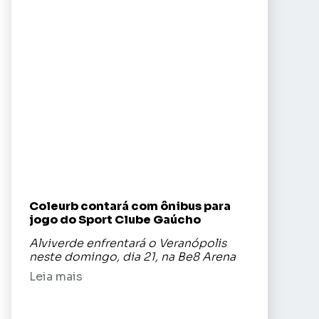
Coleurb contará com ônibus para
jogo do Sport Clube Gaúcho
Alviverde enfrentará o Veranópolis
neste domingo, dia 21, na Be8 Arena
Leia mais