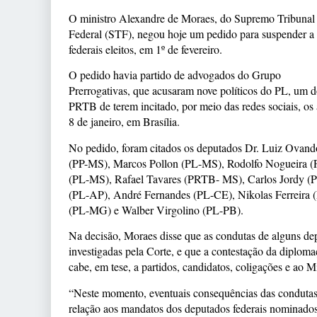
O ministro Alexandre de Moraes, do Supremo Tribunal
Federal (STF), negou hoje um pedido para suspender a
federais eleitos, em 1º de fevereiro.
O pedido havia partido de advogados do Grupo
Prerrogativas, que acusaram nove políticos do PL, um d
PRTB de terem incitado, por meio das redes sociais, os 
8 de janeiro, em Brasília.
No pedido, foram citados os deputados Dr. Luiz Ovand
(PP-MS), Marcos Pollon (PL-MS), Rodolfo Nogueira (
(PL-MS), Rafael Tavares (PRTB- MS), Carlos Jordy (P
(PL-AP), André Fernandes (PL-CE), Nikolas Ferreira
(PL-MG) e Walber Virgolino (PL-PB).
Na decisão, Moraes disse que as condutas de alguns de
investigadas pela Corte, e que a contestação da diplom
cabe, em tese, a partidos, candidatos, coligações e ao M
“Neste momento, eventuais consequências das condutas
relação aos mandatos dos deputados federais nominados