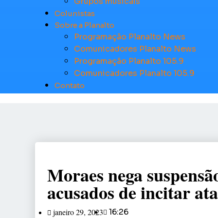
Grupos musicais
Colunistas
Sobre a Planalto
Programação Planalto News
Comunicadores Planalto News
Programação Planalto 105.9
Comunicadores Planalto 105.9
Contato
Moraes nega suspensão
acusados de incitar at
janeiro 29, 2023
16:26