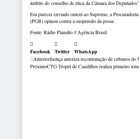
âmbito do conselho de ética da Câmara dos Deputados”,
Em parecer enviado ontem ao Supremo, a Procuradoria
(PGR) opinou contra a suspensão da posse.
Fonte: Rádio Planalto // Agência Brasil
Facebook
Twitter
WhatsApp
Anterior
Justiça autoriza recontratação de cubanos do
Próximo
CTG Tropel de Caudilhos realiza primeiro tor