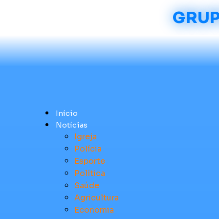
GRUP
Início
Notícias
Igreja
Polícia
Esporte
Política
Saúde
Agricultura
Economia