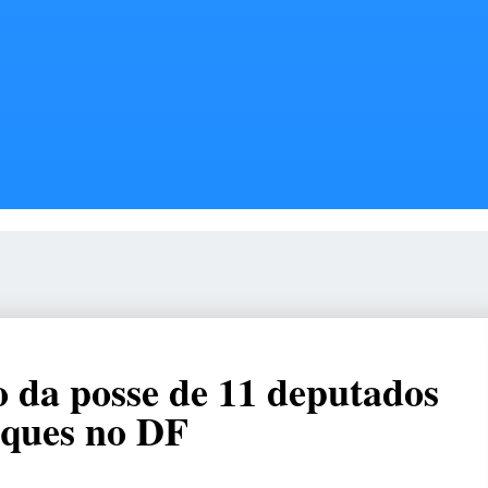
 da posse de 11 deputados
aques no DF