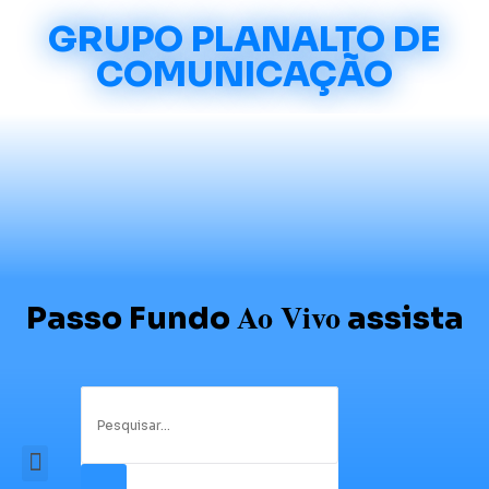
GRUPO PLANALTO DE
COMUNICAÇÃO
Ao Vivo
Passo Fundo
assista