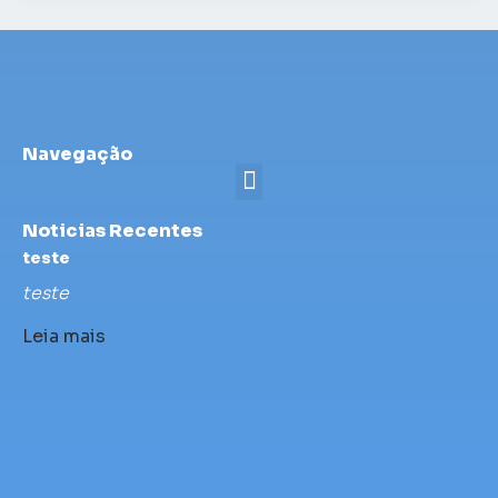
Navegação
Noticias Recentes
teste
teste
Leia mais