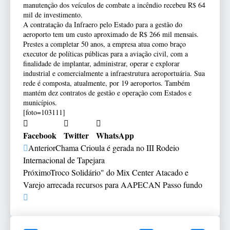
manutenção dos veículos de combate a incêndio recebeu R$ 64
mil de investimento.
A contratação da Infraero pelo Estado para a gestão do
aeroporto tem um custo aproximado de R$ 266 mil mensais.
Prestes a completar 50 anos, a empresa atua como braço
executor de políticas públicas para a aviação civil, com a
finalidade de implantar, administrar, operar e explorar
industrial e comercialmente a infraestrutura aeroportuária. Sua
rede é composta, atualmente, por 19 aeroportos. Também
mantém dez contratos de gestão e operação com Estados e
municípios.
[foto=103111]
Facebook
Twitter
WhatsApp
Anterior
Chama Crioula é gerada no III Rodeio
Internacional de Tapejara
Próximo
Troco Solidário" do Mix Center Atacado e
Varejo arrecada recursos para AAPECAN Passo fundo