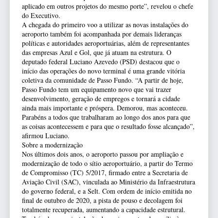
aplicado em outros projetos do mesmo porte”, revelou o chefe
do Executivo.
A chegada do primeiro voo a utilizar as novas instalações do
aeroporto também foi acompanhada por demais lideranças
políticas e autoridades aeroportuárias, além de representantes
das empresas Azul e Gol, que já atuam na estrutura. O
deputado federal Luciano Azevedo (PSD) destacou que o
início das operações do novo terminal é uma grande vitória
coletiva da comunidade de Passo Fundo. “A partir de hoje,
Passo Fundo tem um equipamento novo que vai trazer
desenvolvimento, geração de empregos e tornará a cidade
ainda mais importante e próspera. Demorou, mas aconteceu.
Parabéns a todos que trabalharam ao longo dos anos para que
as coisas acontecessem e para que o resultado fosse alcançado”,
afirmou Luciano.
Sobre a modernização
Nos últimos dois anos, o aeroporto passou por ampliação e
modernização de todo o sítio aeroportuário, a partir do Termo
de Compromisso (TC) 5/2017, firmado entre a Secretaria de
Aviação Civil (SAC), vinculada ao Ministério da Infraestrutura
do governo federal, e a Selt. Com ordem de início emitida no
final de outubro de 2020, a pista de pouso e decolagem foi
totalmente recuperada, aumentando a capacidade estrutural.