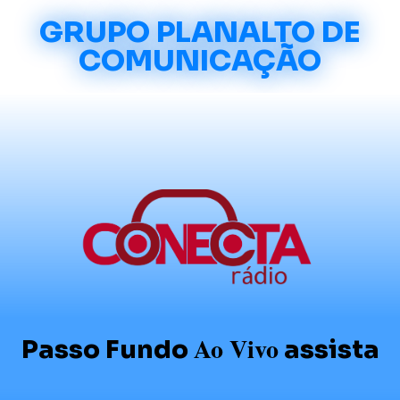
GRUPO PLANALTO DE
COMUNICAÇÃO
Ao Vivo
Passo Fundo
assista