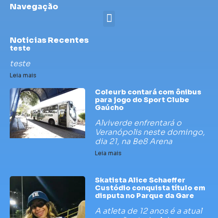
Navegação
Noticias Recentes
teste
teste
Leia mais
Coleurb contará com ônibus
para jogo do Sport Clube
Gaúcho
Alviverde enfrentará o
Veranópolis neste domingo,
dia 21, na Be8 Arena
Leia mais
Skatista Alice Schaeffer
Custódio conquista título em
disputa no Parque da Gare
A atleta de 12 anos é a atual