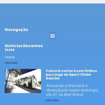
Navegação
Noticias Recentes
teste
teste
Leia mais
Coleurb contará com ônibus
para jogo do Sport Clube
Gaúcho
Alviverde enfrentará o
Veranópolis neste domingo,
dia 21, na Be8 Arena
Leia mais