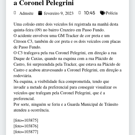
a Coronel Pelegrini
Polícia
Admsite
fevereiro 9, 2023
10:45
Uma colisão entre dois veículos foi registrada na manhã desta
quinta-feira (09) no bairro Cruzeiro em Passo Fundo.
O acidente envolveu uma GM Tracker de cor preta e um
Citroen C3, também de cor preta e os dois veículos com placas
de Passo Fundo.
O C3 trafegava pela rua Coronel Pelegrini, em direção a rua
Duque de Caxias, quando na esquina com a rua Plácido de
Castro, foi surpreendida pela Tracker, que estava na Plácido de
Castro e acabou atravessando a Coronel Pelegrini, em direção a
rodoviária.
Na esquina, a visibilidade fica comprometida, tendo que
invadir a metade da preferencial para conseguir visualizar os
veículos que trafegam pela Coronel Pelegrini, que é a
preferencial.
Por sorte, ninguém se feriu e a Guarda Municipal de Trânsito
atendeu a ocorrência.
[foto=103875]
[foto=103876]
[foto=103877]