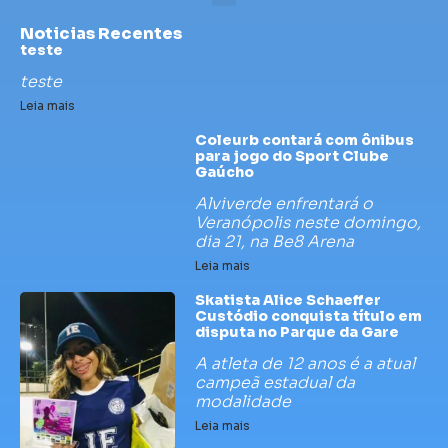
Noticias Recentes
teste
teste
Leia mais
Coleurb contará com ônibus
para jogo do Sport Clube
Gaúcho
Alviverde enfrentará o
Veranópolis neste domingo,
dia 21, na Be8 Arena
Leia mais
Skatista Alice Schaeffer
Custódio conquista título em
disputa no Parque da Gare
A atleta de 12 anos é a atual
campeã estadual da
modalidade
Leia mais